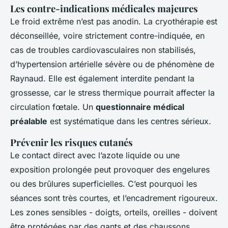
Les contre-indications médicales majeures
Le froid extrême n’est pas anodin. La cryothérapie est
déconseillée, voire strictement contre-indiquée, en
cas de troubles cardiovasculaires non stabilisés,
d’hypertension artérielle sévère ou de phénomène de
Raynaud. Elle est également interdite pendant la
grossesse, car le stress thermique pourrait affecter la
circulation fœtale. Un
questionnaire médical
préalable
est systématique dans les centres sérieux.
Prévenir les risques cutanés
Le contact direct avec l’azote liquide ou une
exposition prolongée peut provoquer des engelures
ou des brûlures superficielles. C’est pourquoi les
séances sont très courtes, et l’encadrement rigoureux.
Les zones sensibles - doigts, orteils, oreilles - doivent
être protégées par des gants et des chaussons