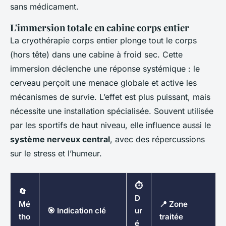
sans médicament.
L'immersion totale en cabine corps entier
La cryothérapie corps entier plonge tout le corps
(hors tête) dans une cabine à froid sec. Cette
immersion déclenche une réponse systémique : le
cerveau perçoit une menace globale et active les
mécanismes de survie. L’effet est plus puissant, mais
nécessite une installation spécialisée. Souvent utilisée
par les sportifs de haut niveau, elle influence aussi le
système nerveux central
, avec des répercussions
sur le stress et l’humeur.
⏱️
🔄
D
Mé
📍 Zone
🎯 Indication clé
ur
tho
traitée
é