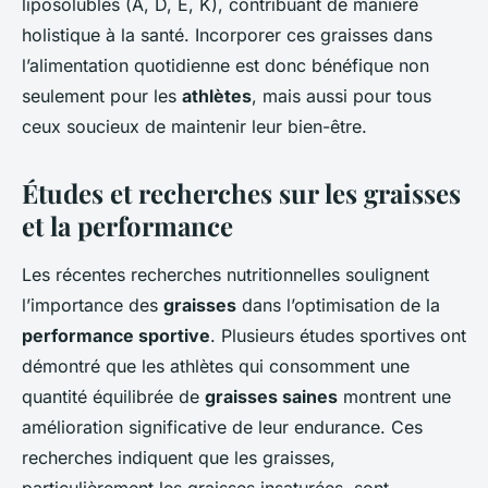
liposolubles (A, D, E, K), contribuant de manière
holistique à la santé. Incorporer ces graisses dans
l’alimentation quotidienne est donc bénéfique non
seulement pour les
athlètes
, mais aussi pour tous
ceux soucieux de maintenir leur bien-être.
Études et recherches sur les graisses
et la performance
Les récentes
recherches nutritionnelles
soulignent
l’importance des
graisses
dans l’optimisation de la
performance sportive
. Plusieurs études sportives ont
démontré que les athlètes qui consomment une
quantité équilibrée de
graisses saines
montrent une
amélioration significative de leur endurance. Ces
recherches indiquent que les graisses,
particulièrement les
graisses insaturées
, sont