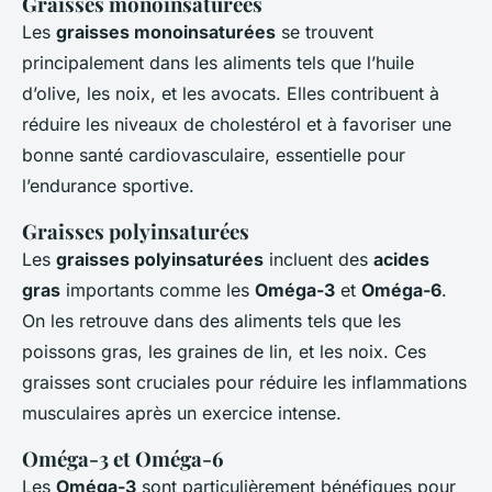
Graisses monoinsaturées
Les
graisses monoinsaturées
se trouvent
principalement dans les aliments tels que l’huile
d’olive, les noix, et les avocats. Elles contribuent à
réduire les niveaux de cholestérol et à favoriser une
bonne santé cardiovasculaire, essentielle pour
l’endurance sportive.
Graisses polyinsaturées
Les
graisses polyinsaturées
incluent des
acides
gras
importants comme les
Oméga-3
et
Oméga-6
.
On les retrouve dans des aliments tels que les
poissons gras, les graines de lin, et les noix. Ces
graisses sont cruciales pour réduire les inflammations
musculaires après un exercice intense.
Oméga-3 et Oméga-6
Les
Oméga-3
sont particulièrement bénéfiques pour