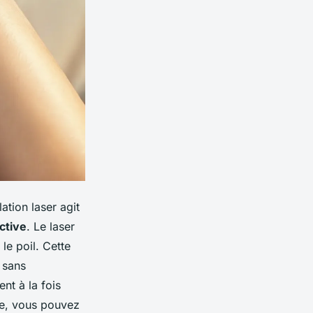
tion laser agit
ctive
. Le laser
le poil. Cette
 sans
nt à la fois
pe, vous pouvez