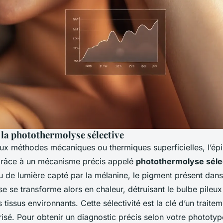
 la photothermolyse sélective
x méthodes mécaniques ou thermiques superficielles, l’épila
grâce à un mécanisme précis appelé
photothermolyse séle
 de lumière capté par la mélanine, le pigment présent dans 
e se transforme alors en chaleur, détruisant le bulbe pileux
issus environnants. Cette sélectivité est la clé d’un traiteme
risé. Pour obtenir un diagnostic précis selon votre phototy