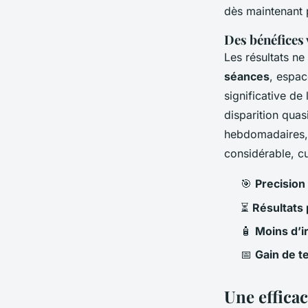
dès maintenant
Des bénéfices 
Les résultats ne
séances
, espac
significative de 
disparition quas
hebdomadaires, p
considérable, c
🎯
Precision
⏳
Résultats
🧴
Moins d’ir
📅
Gain de 
Une efficac