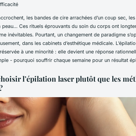
fficacité
accrochent, les bandes de cire arrachées d’un coup sec, les
la peau… Ces rituels éprouvants du soin du corps ont longt
e inévitables. Pourtant, un changement de paradigme s’op
usement, dans les cabinets d’esthétique médicale. L’épilation
réservée à une minorité : elle devient une réponse rationnell
mple - pourquoi souffrir chaque semaine pour un résultat é
oisir l’épilation laser plutôt que les mé
?