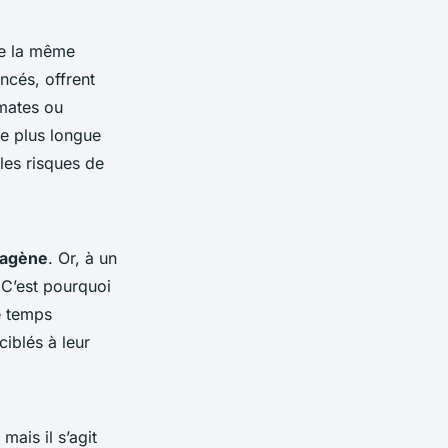
de la même
oncés, offrent
mates ou
de plus longue
 les risques de
agène
. Or, à un
 C’est pourquoi
e temps
iblés à leur
mais il s’agit