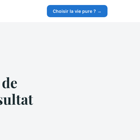
Choisir la vie pure ? →
 de
sultat