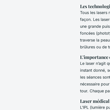
Les technologi
Tous les lasers 
façon. Les lase
une grande puis
foncées (phototy
traverse la peau
brûlures ou de t
L’importance d
Le laser n’agit 
instant donné, 
les séances son
nécessaire pour
tour. Chaque pa
Laser médical 
L’IPL (lumière p