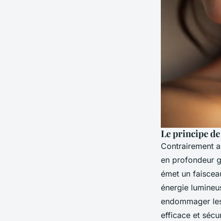
Le principe de
Contrairement au
en profondeur 
émet un faisceau
énergie lumineus
endommager les t
efficace et sécu