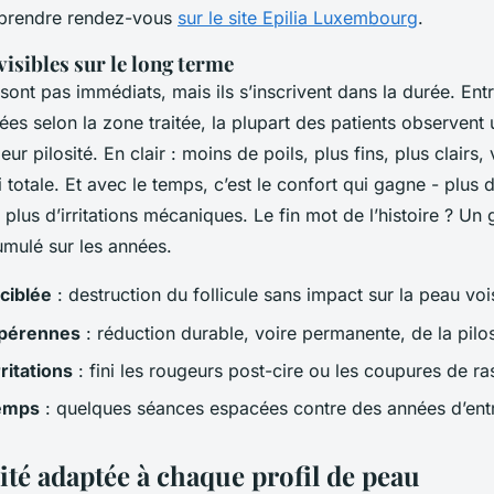
 prendre rendez-vous
sur le site Epilia Luxembourg
.
visibles sur le long terme
 sont pas immédiats, mais ils s’inscrivent dans la durée. Ent
ées selon la zone traitée, la plupart des patients observent
leur pilosité. En clair : moins de poils, plus fins, plus clairs,
i totale. Et avec le temps, c’est le confort qui gagne - plus 
lus d’irritations mécaniques. Le fin mot de l’histoire ? Un
umulé sur les années.
 ciblée
: destruction du follicule sans impact sur la peau voi
 pérennes
: réduction durable, voire permanente, de la pilos
ritations
: fini les rougeurs post-cire ou les coupures de ra
temps
: quelques séances espacées contre des années d’entr
ité adaptée à chaque profil de peau