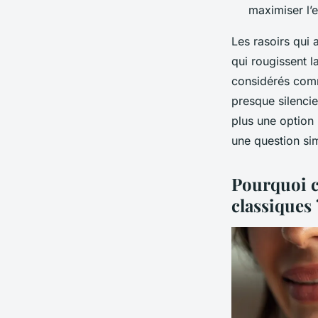
maximiser l’e
Les rasoirs qui 
qui rougissent 
considérés comm
presque silencie
plus une option 
une question si
Pourquoi ch
classiques 