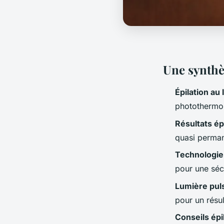
Une synthès
Épilation au 
photothermol
Résultats épi
quasi perma
Technologie
pour une séc
Lumière pul
pour un résu
Conseils épi