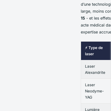
d’une technologi
large, moins con
15
- et les effet
acte médical da
expertise accru
⚡ Type de
laser
Laser
Alexandrite
Laser
Neodyme-
YAG
Lumière