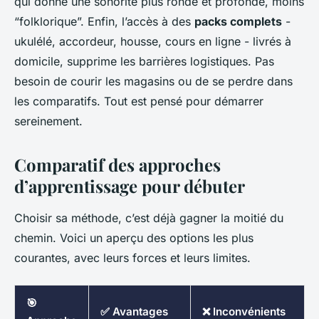
qui donne une sonorité plus ronde et profonde, moins
“folklorique”. Enfin, l’accès à des
packs complets
-
ukulélé, accordeur, housse, cours en ligne - livrés à
domicile, supprime les barrières logistiques. Pas
besoin de courir les magasins ou de se perdre dans
les comparatifs. Tout est pensé pour démarrer
sereinement.
Comparatif des approches
d’apprentissage pour débuter
Choisir sa méthode, c’est déjà gagner la moitié du
chemin. Voici un aperçu des options les plus
courantes, avec leurs forces et leurs limites.
🎯
✅ Avantages
❌ Inconvénients