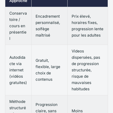
Approche
Conserva
Encadrement
Prix élevé,
toire /
personnalisé,
horaires fixes,
cours en
solfège
progression lente
présentie
maîtrisé
pour les adultes
l
Videos
Autodida
dispersées, pas
Gratuit,
cte via
de progression
flexible, large
internet
structurée,
choix de
(vidéos
risque de
contenus
gratuites)
mauvaises
habitudes
Méthode
Progression
structuré
claire, sans
Moins