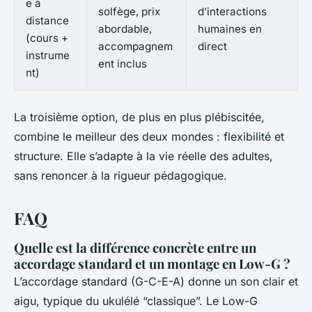
e à
solfège, prix
d’interactions
distance
abordable,
humaines en
(cours +
accompagnem
direct
instrume
ent inclus
nt)
La troisième option, de plus en plus plébiscitée,
combine le meilleur des deux mondes : flexibilité et
structure. Elle s’adapte à la vie réelle des adultes,
sans renoncer à la rigueur pédagogique.
FAQ
Quelle est la différence concrète entre un
accordage standard et un montage en Low-G ?
L’accordage standard (G-C-E-A) donne un son clair et
aigu, typique du ukulélé “classique”. Le Low-G