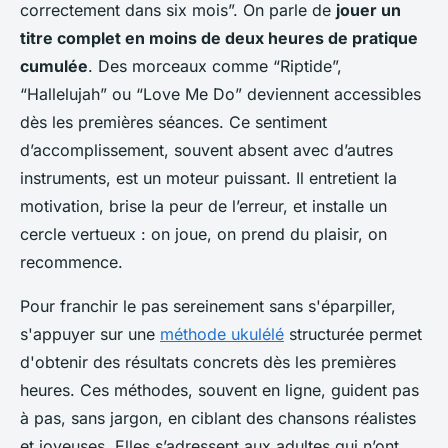
correctement dans six mois”. On parle de
jouer un
titre complet en moins de deux heures de pratique
cumulée
. Des morceaux comme “Riptide”,
“Hallelujah” ou “Love Me Do” deviennent accessibles
dès les premières séances. Ce sentiment
d’accomplissement, souvent absent avec d’autres
instruments, est un moteur puissant. Il entretient la
motivation, brise la peur de l’erreur, et installe un
cercle vertueux : on joue, on prend du plaisir, on
recommence.
Pour franchir le pas sereinement sans s'éparpiller,
s'appuyer sur une
méthode ukulélé
structurée permet
d'obtenir des résultats concrets dès les premières
heures. Ces méthodes, souvent en ligne, guident pas
à pas, sans jargon, en ciblant des chansons réalistes
et joyeuses. Elles s’adressent aux adultes qui n’ont